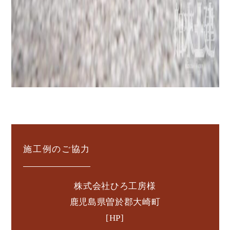
施工例のご協力
株式会社ひろ工房様
鹿児島県曽於郡大崎町
[HP]