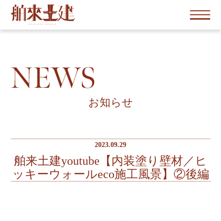
お知らせ
2023.09.29
舶来土建youtube【内装塗り壁材／ヒ
ッキーウォールeco施工風景】②後編