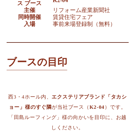
K2-04
ス ブース
主催
リフォーム産業新聞社
同時開催
賃貸住宅フェア
入場
事前来場登録制（無料）
ブースの目印
西3・4ホール内、
エクステリアブランド「タカシ
ョー」様のすぐ隣
が当社ブース（
K2-04
）です。
「田島ルーフィング」様の向かいを目印に、お越
しください。