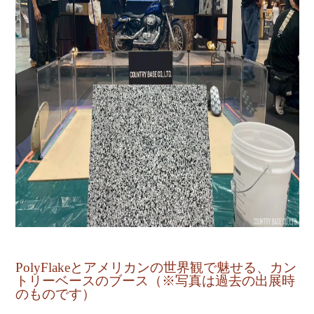
PolyFlakeとアメリカンの世界観で魅せる、カン
トリーベースのブース（※写真は過去の出展時
のものです）