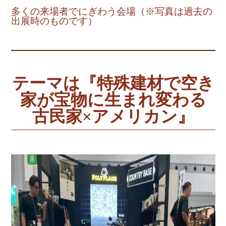
多くの来場者でにぎわう会場（※写真は過去の
出展時のものです）
テーマは『特殊建材で空き
家が宝物に生まれ変わる
古民家×アメリカン』